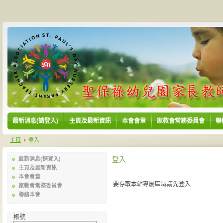
最新消息(請登入)
主頁及最新資訊
本會會章
家教會常務委員會
聯
主頁
登入
登入
最新消息(請登入)
主頁及最新資訊
本會會章
要存取本站專屬區域請先登入
家教會常務委員會
聯絡本會
帳號