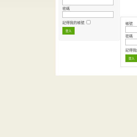
密碼
記得我的帳號
帳號
密碼
記得我