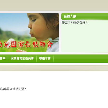
在線人數
現在有 9 訪客 在線上
會章
家教會常務委員會
聯絡本會
本站專屬區域請先登入