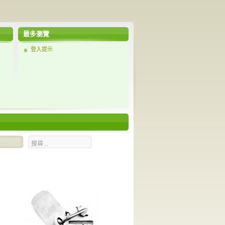
最多瀏覽
登入提示