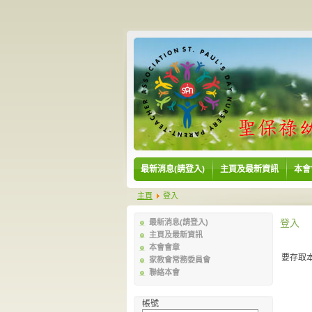
最新消息(請登入)
主頁及最新資訊
本會
主頁
登入
登入
最新消息(請登入)
主頁及最新資訊
本會會章
要存取
家教會常務委員會
聯絡本會
帳號