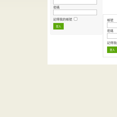
密碼
記得我的帳號
帳號
密碼
記得我