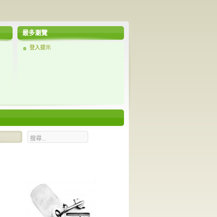
最多瀏覽
登入提示