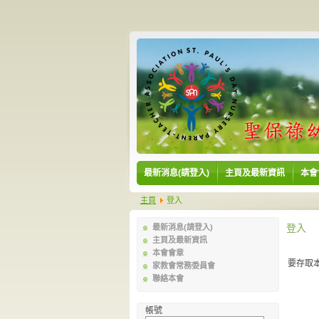
最新消息(請登入)
主頁及最新資訊
本會
主頁
登入
登入
最新消息(請登入)
主頁及最新資訊
本會會章
要存取
家教會常務委員會
聯絡本會
帳號