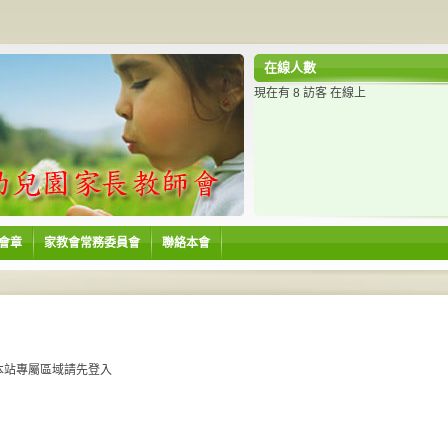
在線人數
現在有 8 訪客 在線上
會章
家教會常務委員會
聯絡本會
本站專屬區域請先登入