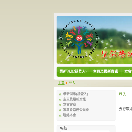
最新消息(請登入)
主頁及最新資訊
本會
主頁
登入
登入
最新消息(請登入)
主頁及最新資訊
本會會章
要存取
家教會常務委員會
聯絡本會
帳號