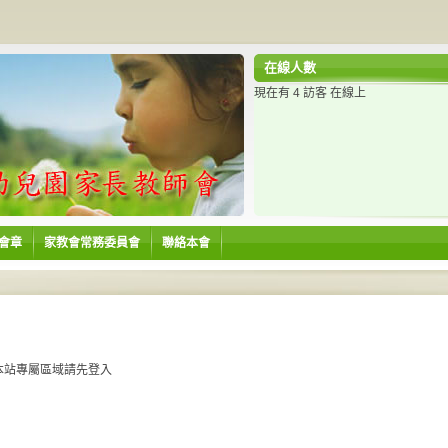
在線人數
現在有 4 訪客 在線上
會章
家教會常務委員會
聯絡本會
本站專屬區域請先登入