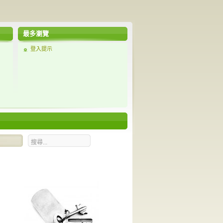
最多瀏覽
登入提示