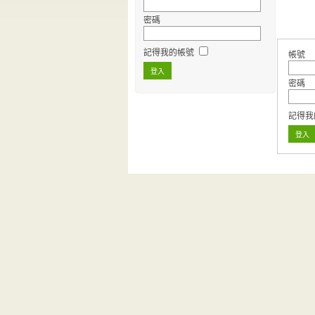
密碼
記得我的帳號
帳號
密碼
記得我